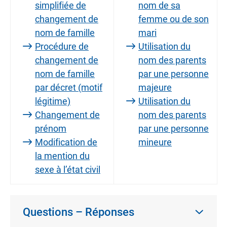
simplifiée de
nom de sa
changement de
femme ou de son
nom de famille
mari
Procédure de
Utilisation du
changement de
nom des parents
nom de famille
par une personne
par décret (motif
majeure
légitime)
Utilisation du
Changement de
nom des parents
prénom
par une personne
Modification de
mineure
la mention du
sexe à l’état civil
Questions – Réponses