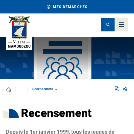
MES DÉMARCHES
Recensement
…
Recensement
Depuis le 1er janvier 1999, tous les jeunes de