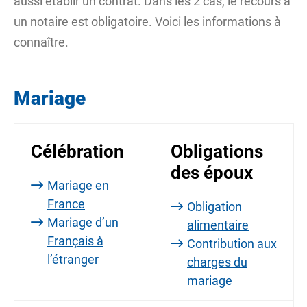
aussi établir un contrat. Dans les 2 cas, le recours à
un notaire est obligatoire. Voici les informations à
connaître.
Mariage
Célébration
Obligations
des époux
Mariage en
France
Obligation
Mariage d’un
alimentaire
Français à
Contribution aux
l’étranger
charges du
mariage