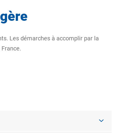
ngère
nts. Les démarches à accomplir par la
n France.