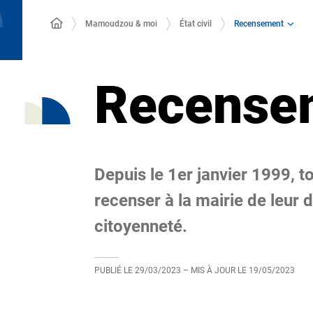
Recensement
Mamoudzou & moi
État civil
Recense
Depuis le 1er janvier 1999, to
recenser à la mairie de leur 
citoyenneté.
PUBLIÉ LE
29/03/2023
– MIS À JOUR LE
19/05/2023