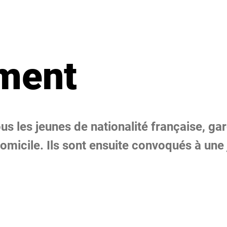
ment
us les jeunes de nationalité française, garç
domicile. Ils sont ensuite convoqués à une