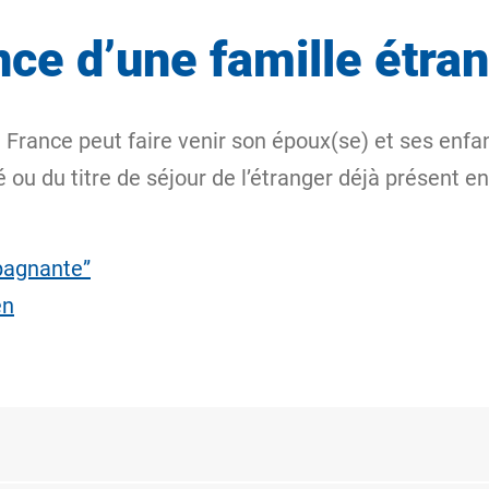
ance d’une famille étra
 France peut faire venir son époux(se) et ses enfa
é ou du titre de séjour de l’étranger déjà présent e
pagnante”
en