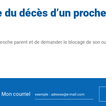
e du décès d’un proch
 proche parent et de demander le blocage de son o
Mon courriel