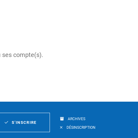
e
u ses compte(s).
ARCHIVES
S’INSCRIRE
DÉSINSCRIPTION