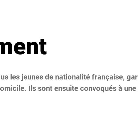
ment
us les jeunes de nationalité française, garç
domicile. Ils sont ensuite convoqués à une