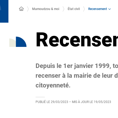
Recensement
Mamoudzou & moi
État civil
Recense
Depuis le 1er janvier 1999, to
recenser à la mairie de leur 
citoyenneté.
PUBLIÉ LE
29/03/2023
– MIS À JOUR LE
19/05/2023