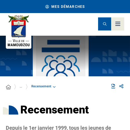
MES DÉMARCHES
Recensement
…
Recensement
Depuis le 1er janvier 1999, tous les jeunes de