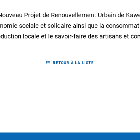
u Nouveau Projet de Renouvellement Urbain de Kawén
onomie sociale et solidaire ainsi que la consommati
uction locale et le savoir-faire des artisans et c
RETOUR À LA LISTE