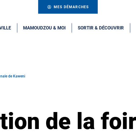
MES DÉMARCHES
VILLE
MAMOUDZOU & MOI
SORTIR & DÉCOUVRIR
isanale de Kaweni
tion de la foi