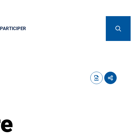
PARTICIPER
re