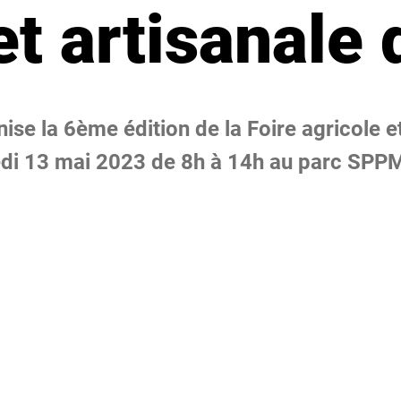
et artisanale
se la 6ème édition de la Foire agricole e
edi 13 mai 2023 de 8h à 14h au parc SPP