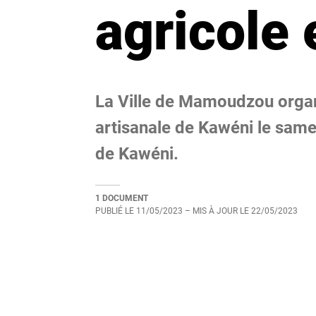
agricole 
La Ville de Mamoudzou organi
artisanale de Kawéni le sam
de Kawéni.
1 DOCUMENT
PUBLIÉ LE
11/05/2023
– MIS À JOUR LE
22/05/2023