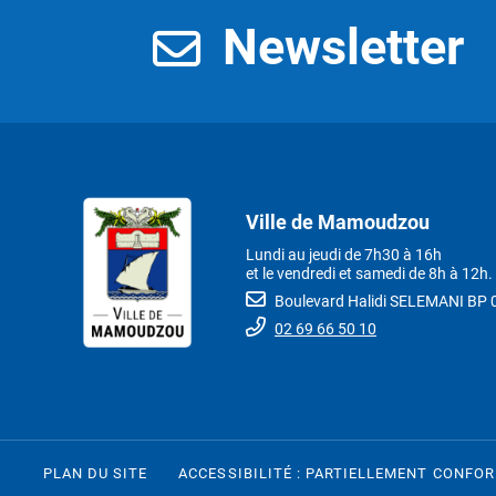
Newsletter
Ville de Mamoudzou
Lundi au jeudi de 7h30 à 16h
et le vendredi et samedi de 8h à 12h.
Boulevard Halidi SELEMANI B
02 69 66 50 10
PLAN DU SITE
ACCESSIBILITÉ : PARTIELLEMENT CONFO