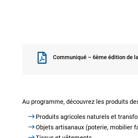
Communiqué – 6ème édition de la 
Au programme, découvrez les produits des
Produits agricoles naturels et transfo
Objets artisanaux (poterie, mobilier f
Tissus et vêtements