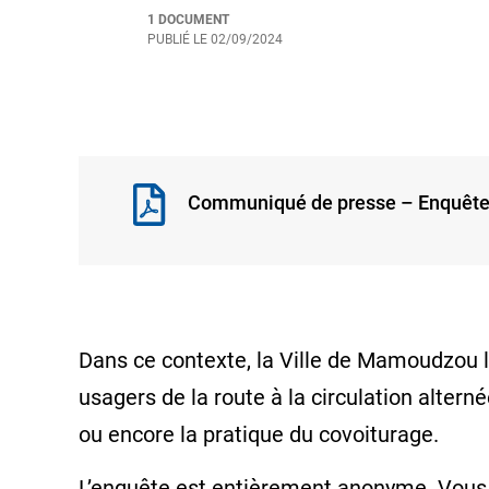
1 DOCUMENT
PUBLIÉ LE
02/09/2024
Communiqué de presse – Enquête ci
Dans ce contexte, la Ville de Mamoudzou la
usagers de la route à la circulation alte
ou encore la pratique du covoiturage.
L’enquête est entièrement anonyme. Vous a