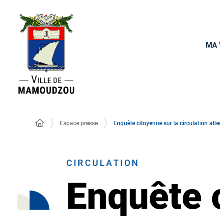
MA 
Espace presse
Enquête citoyenne sur la circulation alte
CIRCULATION
Enquête c