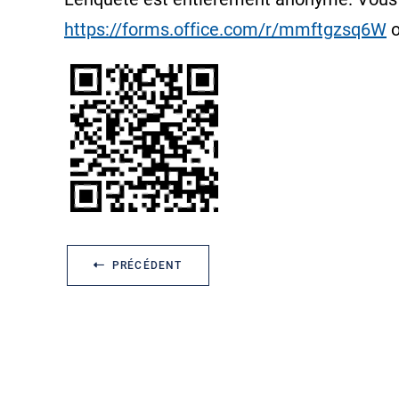
https://forms.office.com/r/mmftgzsq6W
o
PRÉCÉDENT