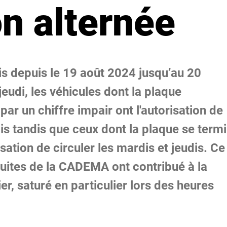
on alternée
ris depuis le 19 août 2024 jusqu’au 20
eudi, les véhicules dont la plaque
par un chiffre impair ont l'autorisation de
dis tandis que ceux dont la plaque se term
isation de circuler les mardis et jeudis. Ce
atuites de la CADEMA ont contribué à la
r, saturé en particulier lors des heures