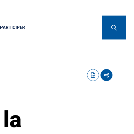
PARTICIPER
 la