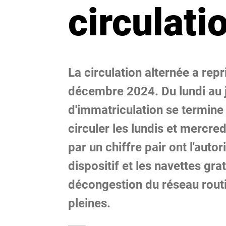
circulati
La circulation alternée a rep
décembre 2024. Du lundi au j
d'immatriculation se termine 
circuler les lundis et mercre
par un chiffre pair ont l'autor
dispositif et les navettes gr
décongestion du réseau routie
pleines.