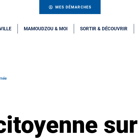
MES DÉMARCHES
VILLE
MAMOUDZOU & MOI
SORTIR & DÉCOUVRIR
rnée
itoyenne sur