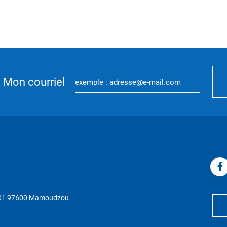
Mon courriel
P 01 97600 Mamoudzou