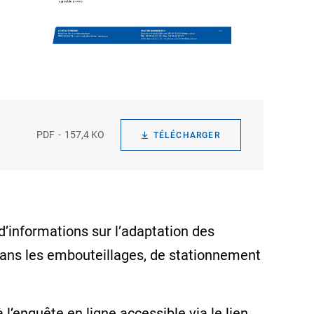
PDF
157,4 KO
TÉLÉCHARGER
d’informations sur l’adaptation des
 dans les embouteillages, de stationnement
’enquête en ligne accessible via le lien