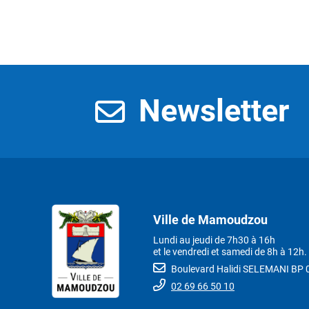
Newsletter
Ville de Mamoudzou
Lundi au jeudi de 7h30 à 16h
et le vendredi et samedi de 8h à 12h.
Boulevard Halidi SELEMANI B
02 69 66 50 10