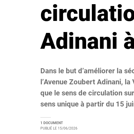
circulat
Adinani
Dans le but d’améliorer la sé
l’Avenue Zoubert Adinani, la
que le sens de circulation s
sens unique à partir du 15 ju
1 DOCUMENT
PUBLIÉ LE
15/06/2026