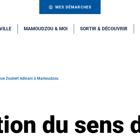
MES DÉMARCHES
VILLE
MAMOUDZOU & MOI
SORTIR & DÉCOUVRIR
venue Zoubert Adinani à Mamoudzou
tion du sens 