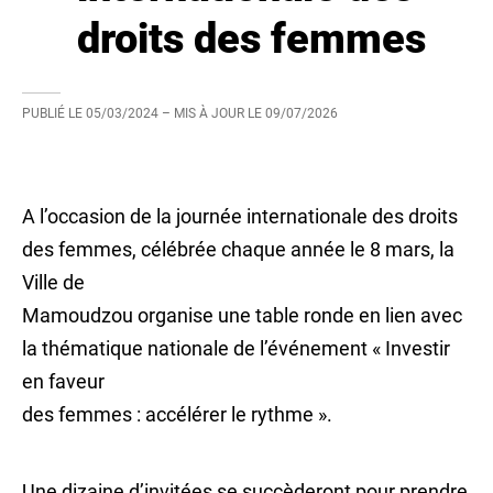
droits des femmes
PUBLIÉ LE
05/03/2024
– MIS À JOUR LE
09/07/2026
A l’occasion de la journée internationale des droits
des femmes, célébrée chaque année le 8 mars, la
Ville de
Mamoudzou organise une table ronde en lien avec
la thématique nationale de l’événement « Investir
en faveur
des femmes : accélérer le rythme ».
Une dizaine d’invitées se succèderont pour prendre