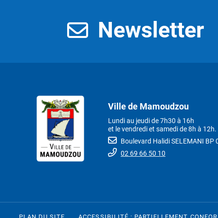
Newsletter
Ville de Mamoudzou
Lundi au jeudi de 7h30 à 16h
et le vendredi et samedi de 8h à 12h.
Boulevard Halidi SELEMANI B
02 69 66 50 10
PLAN DU SITE
ACCESSIBILITÉ : PARTIELLEMENT CONFO