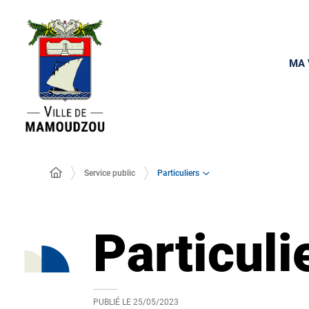
MA 
Particuliers
Service public
Particuli
PUBLIÉ LE
25/05/2023