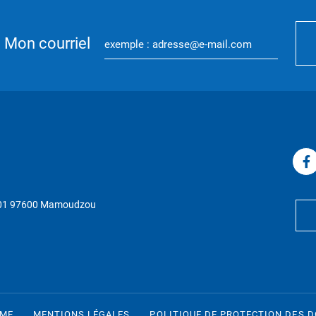
Mon courriel
P 01 97600 Mamoudzou
RME
MENTIONS LÉGALES
POLITIQUE DE PROTECTION DES 