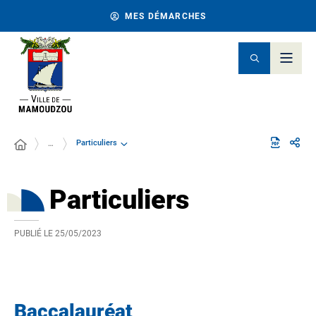
MES DÉMARCHES
Particuliers
…
Particuliers
PUBLIÉ LE
25/05/2023
Baccalauréat