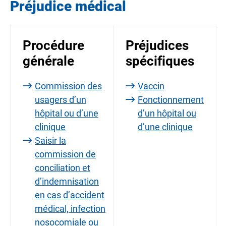
Préjudice médical
Procédure
Préjudices
générale
spécifiques
Commission des
Vaccin
usagers d’un
Fonctionnement
hôpital ou d’une
d’un hôpital ou
clinique
d’une clinique
Saisir la
commission de
conciliation et
d’indemnisation
en cas d’accident
médical, infection
nosocomiale ou