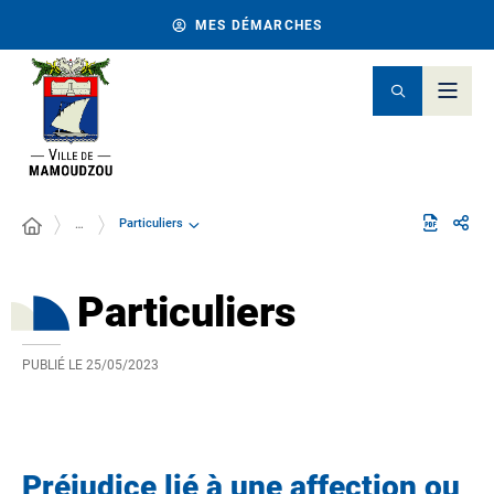
MES DÉMARCHES
Particuliers
…
Particuliers
PUBLIÉ LE
25/05/2023
Préjudice lié à une affection ou