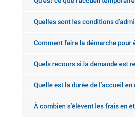
Qu’est-ce que l’accueil temporair
Quelles sont les conditions d’adm
Comment faire la démarche pour êt
Quels recours si la demande est r
Quelle est la durée de l’accueil e
À combien s’élèvent les frais en é