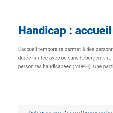
Handicap : accuei
L’accueil temporaire permet à des personn
durée limitée avec ou sans hébergement. P
personnes handicapées (MDPH). Une partici