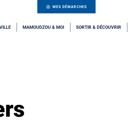
MES DÉMARCHES
VILLE
MAMOUDZOU & MOI
SORTIR & DÉCOUVRIR
ers