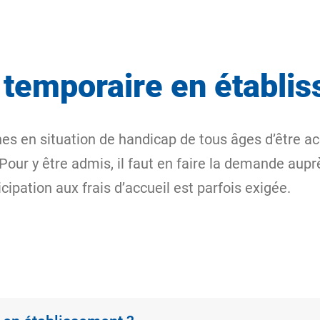
l temporaire en établi
es en situation de handicap de tous âges d’être a
our y être admis, il faut en faire la demande aup
pation aux frais d’accueil est parfois exigée.