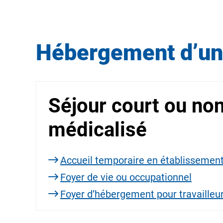
Hébergement d’une
Séjour court ou no
médicalisé
Accueil temporaire en établissemen
Foyer de vie ou occupationnel
Foyer d’hébergement pour travailleu