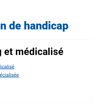
n de handicap
g et médicalisé
icalisé
écialisée