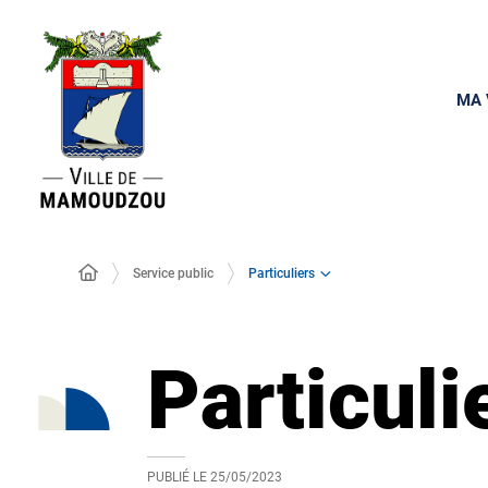
MA 
Particuliers
Service public
Particuli
PUBLIÉ LE
25/05/2023