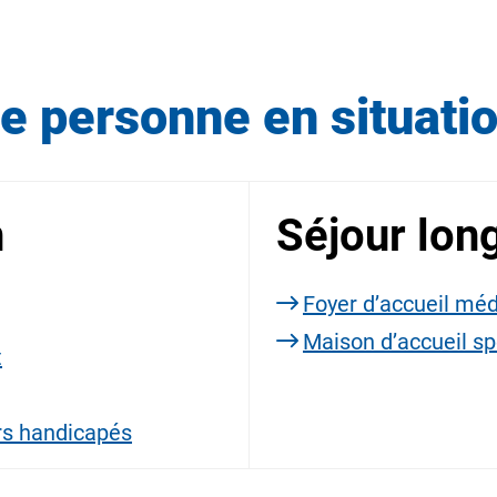
 personne en situatio
n
Séjour lon
Foyer d’accueil méd
Maison d’accueil sp
t
rs handicapés