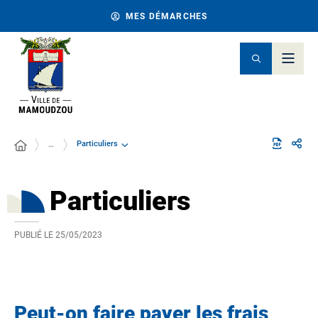
MES DÉMARCHES
Particuliers
…
Particuliers
PUBLIÉ LE
25/05/2023
Peut-on faire payer les frais