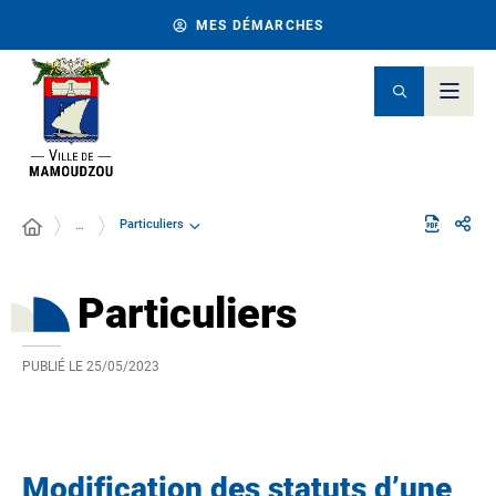
MES DÉMARCHES
Particuliers
…
Particuliers
PUBLIÉ LE
25/05/2023
Modification des statuts d’une