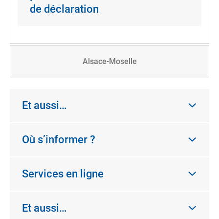
de déclaration
Alsace-Moselle
Et aussi…
Où s’informer ?
Services en ligne
Et aussi…