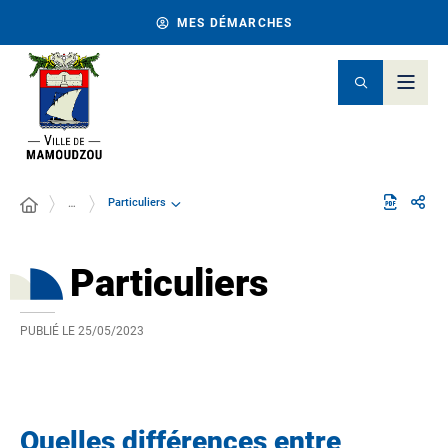
MES DÉMARCHES
Particuliers
…
Particuliers
PUBLIÉ LE
25/05/2023
Quelles différences entre