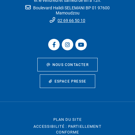
et le vendredi et samedi de 8h à 12h.
Boulevard Halidi SELEMANI BP 01 97600
Mamoudzou
02 69 66 50 10
NOUS CONTACTER
ESPACE PRESSE
PLAN DU SITE
ACCESSIBILITÉ : PARTIELLEMENT
CONFORME