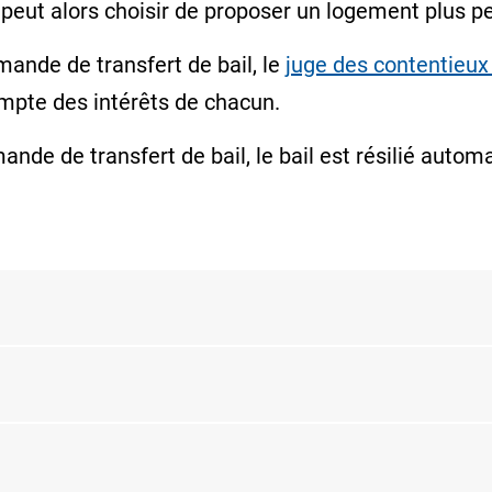
r peut alors choisir de proposer un logement plus pe
mande de transfert de bail, le
juge des contentieux 
mpte des intérêts de chacun.
ande de transfert de bail, le bail est résilié aut