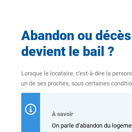
Abandon ou décès d
devient le bail ?
Lorsque le locataire, c’est-à-dire la perso
un de ses proches, sous certaines conditi
À savoir
On parle
d’abandon du logeme