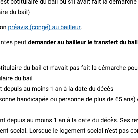
 est cotitulaire du bail ou s’il avait fait la démarch
ire du bail)
son
préavis (congé) au bailleur
.
antes peut
demander au bailleur le transfert du bail
titulaire du bail et n’avait pas fait la démarche pour
laire du bail
t depuis au moins 1 an à la date du décès
sonne handicapée
ou personne de plus de 65 ans) 
ent depuis au moins 1 an à la date du décès. Ses 
nt social. Lorsque le logement social n’est pas co