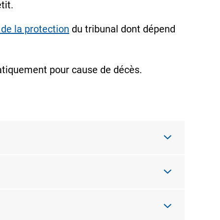
tit.
de la protection
du tribunal dont dépend
omatiquement pour cause de décès.