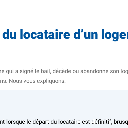
u locataire d’un loge
nne qui a signé le bail, décède ou abandonne son log
ons. Nous vous expliquons.
nt
lorsque le départ du locataire est définitif, brus