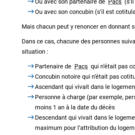
Ou avec son partenaire de
Pacs
(s’il
Ou avec son concubin (s’il est cotitula
Mais chacun peut y renoncer en donnant 
Dans ce cas, chacune des personnes suiv
situation :
Partenaire de
Pacs
qui n’était pas co
Concubin notoire
qui n’était pas cotitu
Ascendant
qui vivait dans le logemen
Personne à charge (par exemple,
per
moins 1 an à la date du décès
Descendant
qui vivait dans le logem
maximum pour l’attribution du logeme