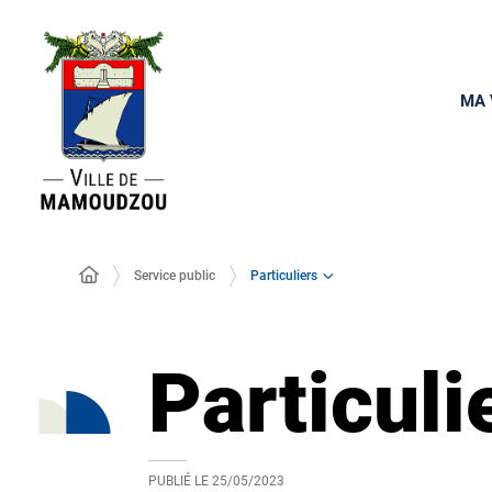
MA 
Particuliers
Service public
Particuli
PUBLIÉ LE
25/05/2023