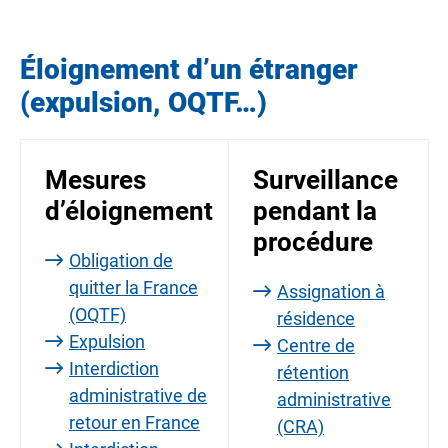
Éloignement d’un étranger
(expulsion, OQTF…)
Mesures
Surveillance
d’éloignement
pendant la
procédure
Obligation de
quitter la France
Assignation à
(OQTF)
résidence
Expulsion
Centre de
Interdiction
rétention
administrative de
administrative
retour en France
(CRA)