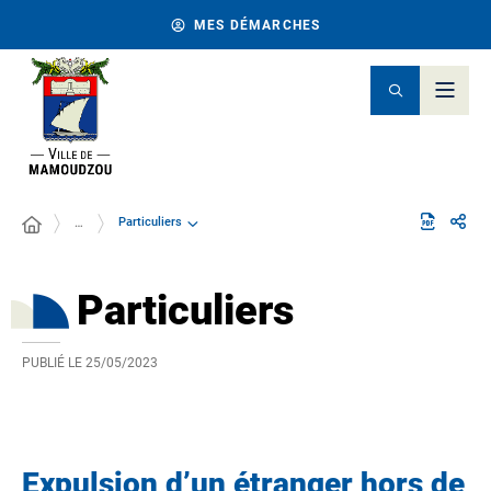
MES DÉMARCHES
Particuliers
…
Particuliers
PUBLIÉ LE
25/05/2023
Expulsion d’un étranger hors de