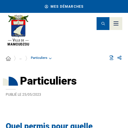
MES DÉMARCHES
Particuliers
…
Particuliers
PUBLIÉ LE
25/05/2023
Quel permis pour quelle