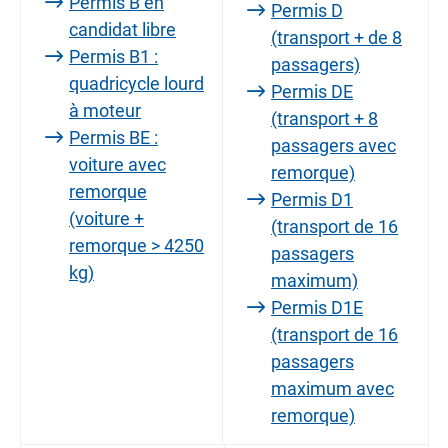
Permis B en
Permis D
candidat libre
(transport + de 8
Permis B1 :
passagers)
quadricycle lourd
Permis DE
à moteur
(transport + 8
Permis BE :
passagers avec
voiture avec
remorque)
remorque
Permis D1
(voiture +
(transport de 16
remorque > 4250
passagers
kg)
maximum)
Permis D1E
(transport de 16
passagers
maximum avec
remorque)