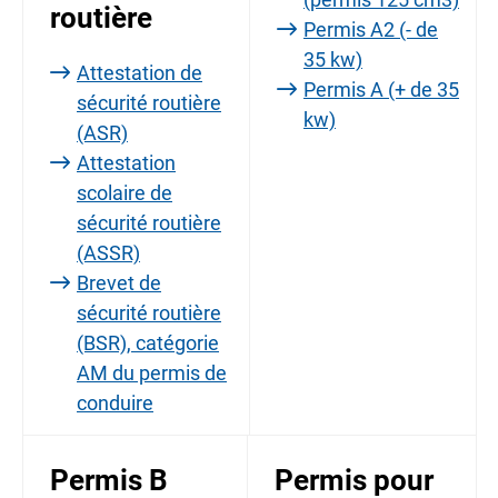
routière
Permis A2 (- de
35 kw)
Attestation de
Permis A (+ de 35
sécurité routière
kw)
(ASR)
Attestation
scolaire de
sécurité routière
(ASSR)
Brevet de
sécurité routière
(BSR), catégorie
AM du permis de
conduire
Permis B
Permis pour