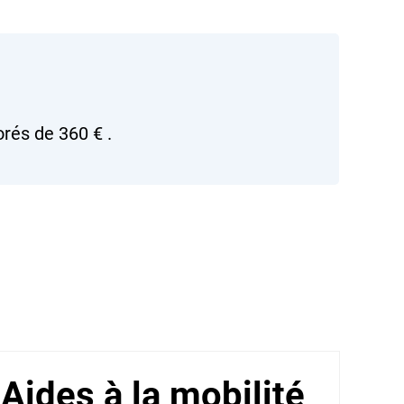
jorés de
360 €
.
Aides à la mobilité