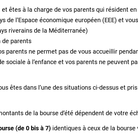
et êtes à la charge de vos parents qui résident en
ays de
l’Espace économique européen (EEE)
et vous
ys riverains de la Méditerranée
)
n de parents
 vos parents ne permet pas de vous accueillir pend
e sociale à l’enfance et vos parents ne peuvent pa
s êtes dans l’une des situations ci-dessus et pris
 montants de la bourse d’été dépendent de votre éc
urse (de 0 bis à 7)
identiques à ceux de la bourse 