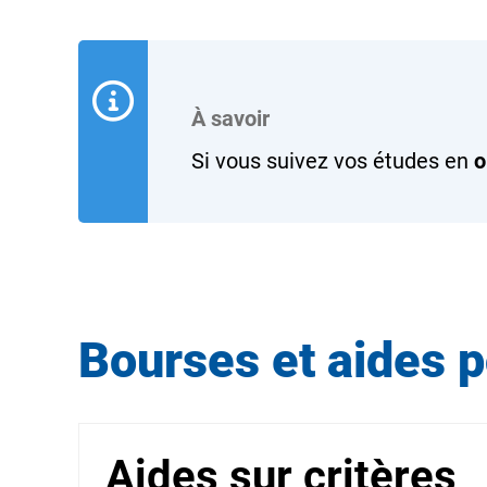
À savoir
Si vous suivez vos études en
o
Bourses et aides p
Aides sur critères