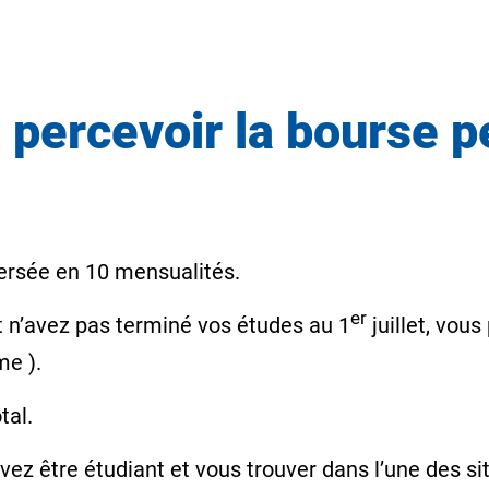
l percevoir la bourse p
ersée en 10 mensualités.
er
et n’avez pas terminé vos études au 1
juillet, vou
me
).
tal.
vez être étudiant et vous trouver dans l’une des si