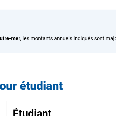
utre-mer
, les montants annuels indiqués sont ma
our étudiant
Étudiant