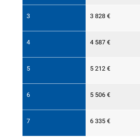
3
3 828 €
4
4 587 €
5
5 212 €
6
5 506 €
7
6 335 €