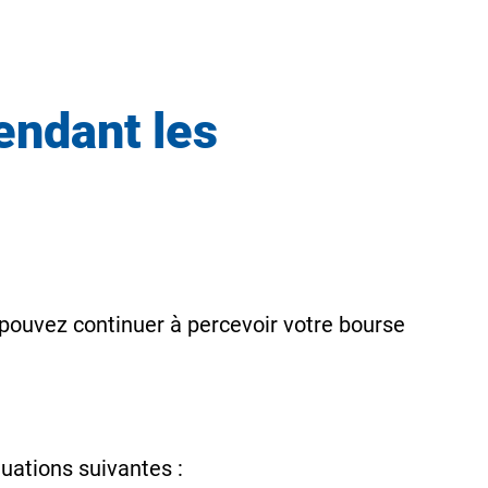
endant les
s pouvez continuer à percevoir votre bourse
tuations suivantes :