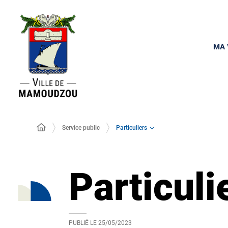
MA 
Particuliers
Service public
Particuli
PUBLIÉ LE
25/05/2023