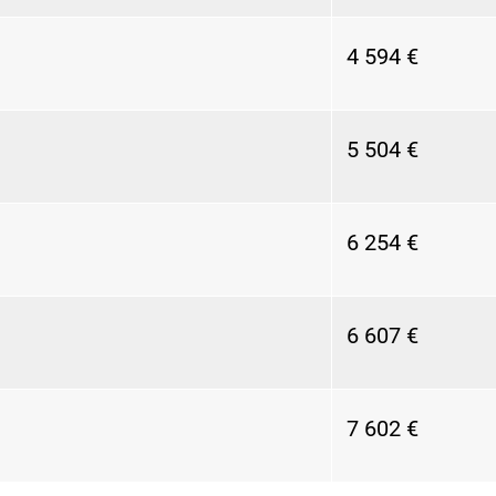
4 594 €
5 504 €
6 254 €
6 607 €
7 602 €