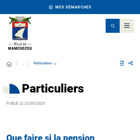
MES DÉMARCHES
Particuliers
…
Particuliers
PUBLIÉ LE
25/05/2023
Que faire si la pension