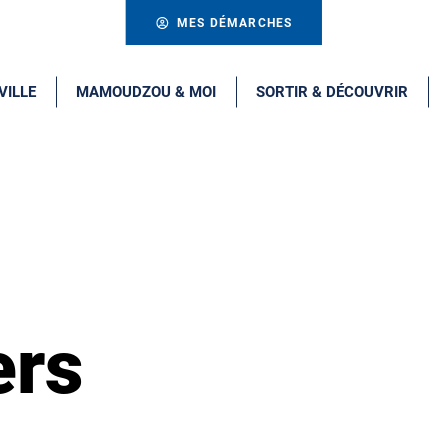
MES DÉMARCHES
VILLE
MAMOUDZOU & MOI
SORTIR & DÉCOUVRIR
ers