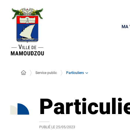
MA 
Particuliers
Service public
Particuli
PUBLIÉ LE
25/05/2023