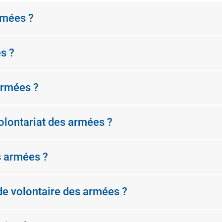
rmées ?
s ?
armées ?
volontariat des armées ?
es armées ?
e volontaire des armées ?