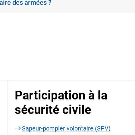
taire des armées ?
Participation à la
sécurité civile
Sapeur-pompier volontaire (SPV)