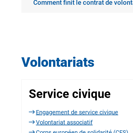
Comment finit le contrat de volon
Volontariats
Service civique
Engagement de service civique
Volontariat associatif
Corps européen de solidarité (CES)