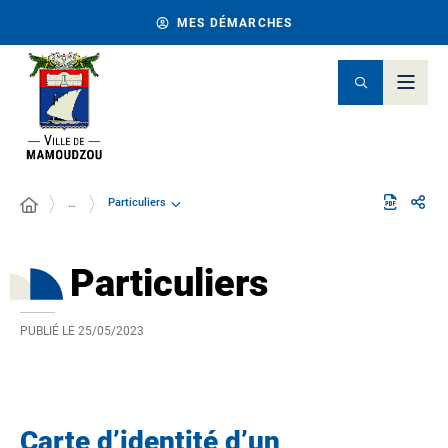
MES DÉMARCHES
Particuliers
…
Particuliers
PUBLIÉ LE
25/05/2023
Carte d’identité d’un