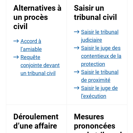
Alternatives à
Saisir un
un procès
tribunal civil
civil
Saisir le tribunal
judiciaire
Accord à
Saisir le juge des
l’amiable
contentieux de la
Requête
protection
conjointe devant
Saisir le tribunal
un tribunal civil
de proximité
Saisir le juge de
l’exécution
Déroulement
Mesures
d’une affaire
prononcées