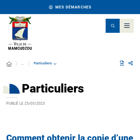
MES DÉMARCHES
Particuliers
…
Particuliers
PUBLIÉ LE
25/05/2023
Comment obtenir la copie d’une