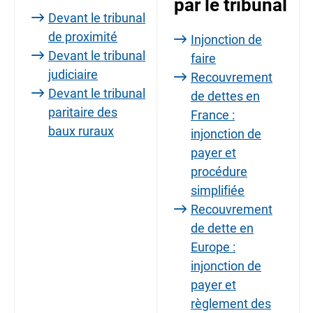
par le tribunal
Devant le tribunal
de proximité
Injonction de
Devant le tribunal
faire
judiciaire
Recouvrement
Devant le tribunal
de dettes en
paritaire des
France :
baux ruraux
injonction de
payer et
procédure
simplifiée
Recouvrement
de dette en
Europe :
injonction de
payer et
règlement des