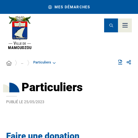
MES DÉMARCHES
Particuliers
…
Particuliers
PUBLIÉ LE
25/05/2023
Faire une donation