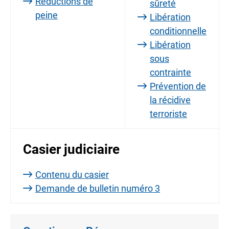
Réductions de
sûreté
peine
Libération
conditionnelle
Libération
sous
contrainte
Prévention de
la récidive
terroriste
Casier judiciaire
Contenu du casier
Demande de bulletin numéro 3