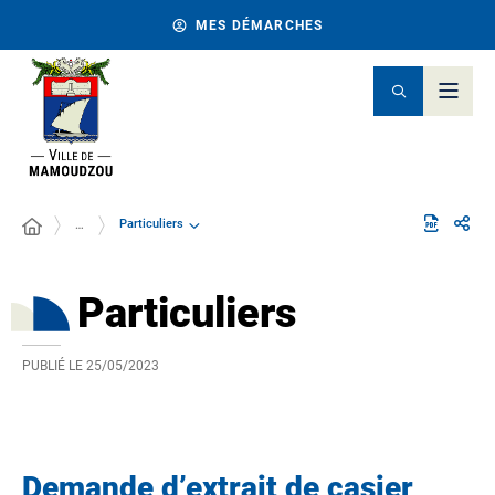
MES DÉMARCHES
Particuliers
…
Particuliers
PUBLIÉ LE
25/05/2023
Demande d’extrait de casier