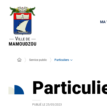
MA 
Particuliers
Service public
Particuli
PUBLIÉ LE
25/05/2023