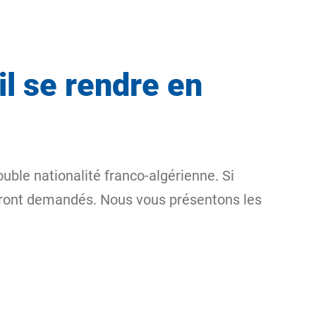
l se rendre en
ouble nationalité franco-algérienne. Si
eront demandés. Nous vous présentons les