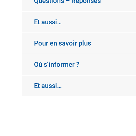
Questions – Réponses
Et aussi…
Pour en savoir plus
Où s’informer ?
Et aussi…