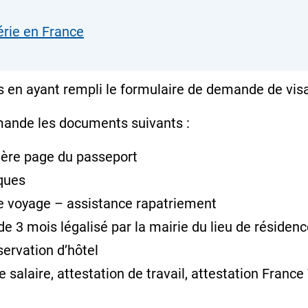
rie en France
 en ayant rempli le formulaire de demande de visa
mande les documents suivants :
ière page du passeport
iques
ce voyage – assistance rapatriement
e 3 mois légalisé par la mairie du lieu de résidenc
servation d’hôtel
de salaire, attestation de travail, attestation Fran