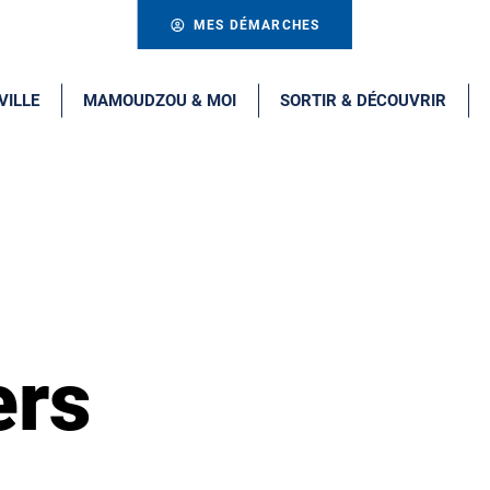
MES DÉMARCHES
VILLE
MAMOUDZOU & MOI
SORTIR & DÉCOUVRIR
ers