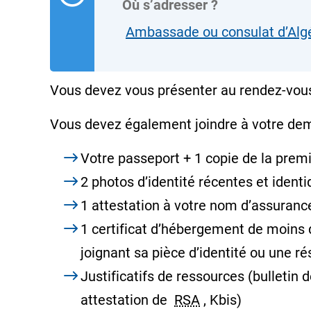
Où s’adresser ?
Ambassade ou consulat d’Algé
Vous devez vous présenter au rendez-vous
Vous devez également joindre à votre de
Votre passeport + 1 copie de la prem
2 photos d’identité récentes et ident
1 attestation à votre nom d’assuran
1 certificat d’hébergement de moins d
joignant sa pièce d’identité ou une ré
Justificatifs de ressources (bulletin 
attestation de
RSA
, Kbis)