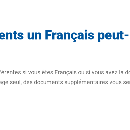
nts un Français peut-i
férentes si vous êtes Français ou si vous avez la d
oyage seul, des documents supplémentaires vous s