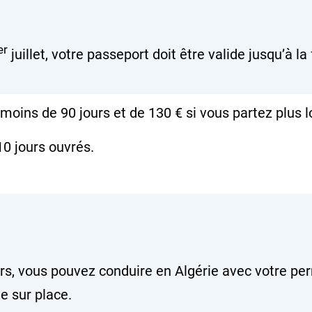
er
juillet, votre passeport doit être valide jusqu’à 
 moins de 90 jours et de
130 €
si vous partez plus l
 10
jours ouvrés
.
rs, vous pouvez conduire en Algérie avec votre perm
e sur place.