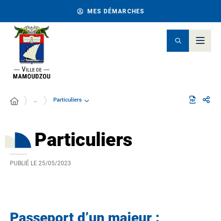
MES DÉMARCHES
Particuliers
…
Particuliers
PUBLIÉ LE
25/05/2023
Passeport d’un majeur :