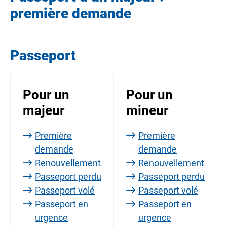
première demande
Passeport
Pour un
Pour un
majeur
mineur
Première
Première
demande
demande
Renouvellement
Renouvellement
Passeport perdu
Passeport perdu
Passeport volé
Passeport volé
Passeport en
Passeport en
urgence
urgence