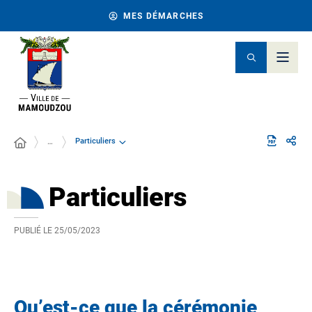
MES DÉMARCHES
Particuliers
…
Particuliers
PUBLIÉ LE
25/05/2023
Qu’est-ce que la cérémonie