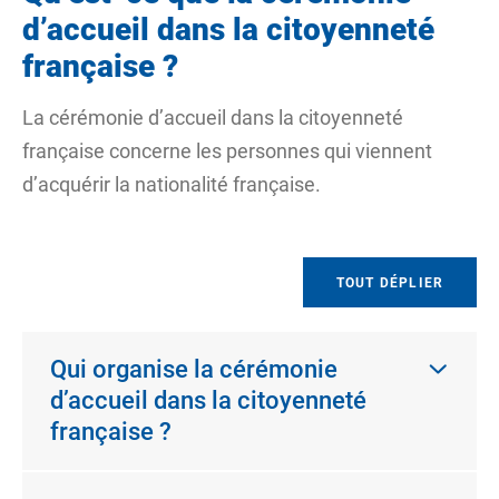
d’accueil dans la citoyenneté
française ?
La cérémonie d’accueil dans la citoyenneté
française concerne les personnes qui viennent
d’acquérir la nationalité française.
TOUT DÉPLIER
Qui organise la cérémonie
d’accueil dans la citoyenneté
française ?