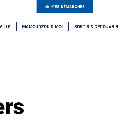
MES DÉMARCHES
VILLE
MAMOUDZOU & MOI
SORTIR & DÉCOUVRIR
ers