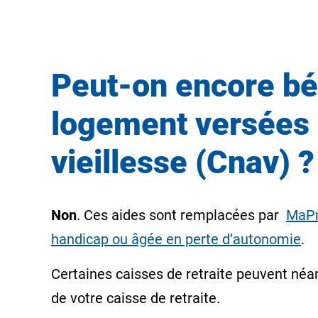
Peut-on encore bén
logement versées 
vieillesse (Cnav) ?
Non
. Ces aides sont remplacées par
MaPr
handicap ou âgée en perte d’autonomie
.
Certaines caisses de retraite peuvent né
de votre caisse de retraite.