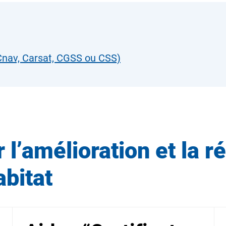
(Cnav, Carsat, CGSS ou CSS)
 l’amélioration et la r
abitat