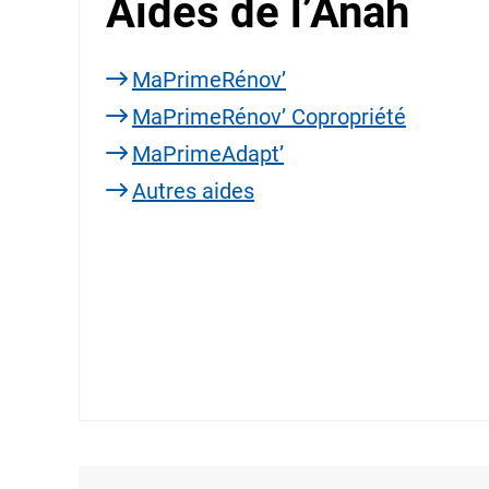
Aides de l’Anah
MaPrimeRénov’
MaPrimeRénov’ Copropriété
MaPrimeAdapt’
Autres aides