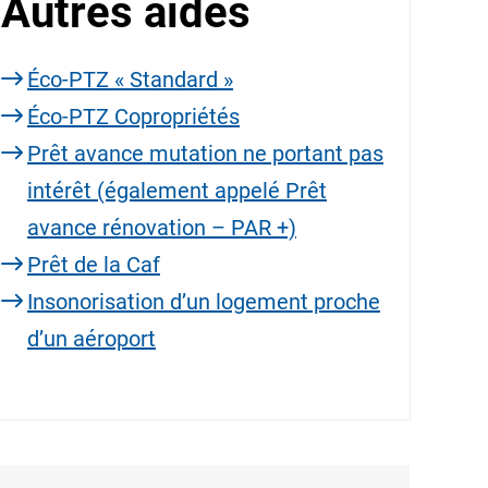
Autres aides
Éco-PTZ « Standard »
Éco-PTZ Copropriétés
Prêt avance mutation ne portant pas
intérêt (également appelé Prêt
avance rénovation – PAR +)
Prêt de la Caf
Insonorisation d’un logement proche
d’un aéroport