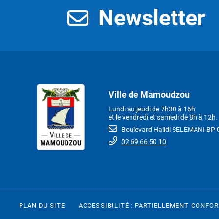
Newsletter
Ville de Mamoudzou
Lundi au jeudi de 7h30 à 16h
et le vendredi et samedi de 8h à 12h.
Boulevard Halidi SELEMANI B
02 69 66 50 10
PLAN DU SITE
ACCESSIBILITÉ : PARTIELLEMENT CONFO