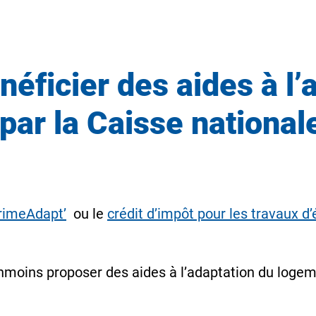
éficier des aides à l’
par la Caisse national
imeAdapt’
ou le
crédit d’impôt pour les travaux 
anmoins proposer des aides à l’adaptation du loge