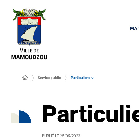
MA 
Particuliers
Service public
Particuli
PUBLIÉ LE
25/05/2023