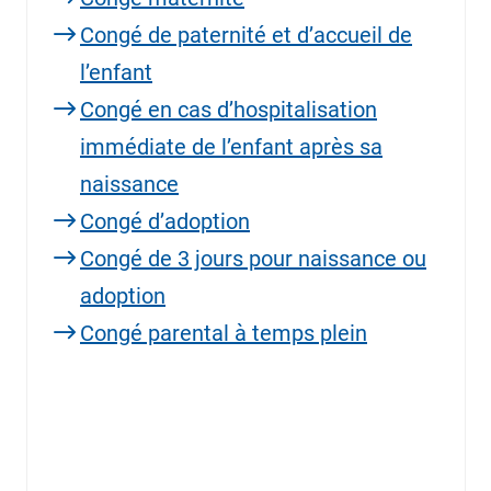
Congé de paternité et d’accueil de
l’enfant
Congé en cas d’hospitalisation
immédiate de l’enfant après sa
naissance
Congé d’adoption
Congé de 3 jours pour naissance ou
adoption
Congé parental à temps plein