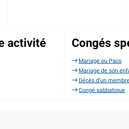
e activité
Congés spé
Mariage ou Pacs
Mariage de son enf
Décès d’un membre 
Congé sabbatique