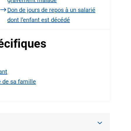
gravement malade
Don de jours de repos à un salarié
dont l’enfant est décédé
cifiques
ant
de sa famille