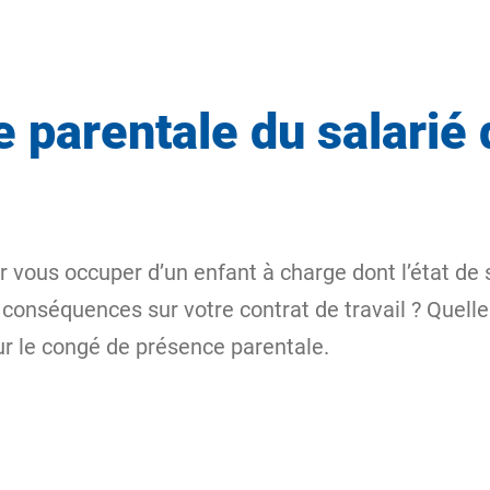
parentale du salarié 
ur vous occuper d’un enfant à charge dont l’état d
 conséquences sur votre contrat de travail ? Quell
ur le congé de présence parentale.