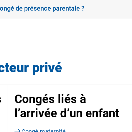
 congé de présence parentale ?
cteur privé
s
Congés liés à
l’arrivée d’un enfant
Congé maternité