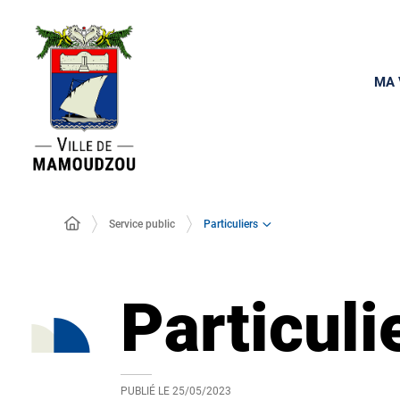
MA 
Particuliers
Service public
Particuli
PUBLIÉ LE
25/05/2023