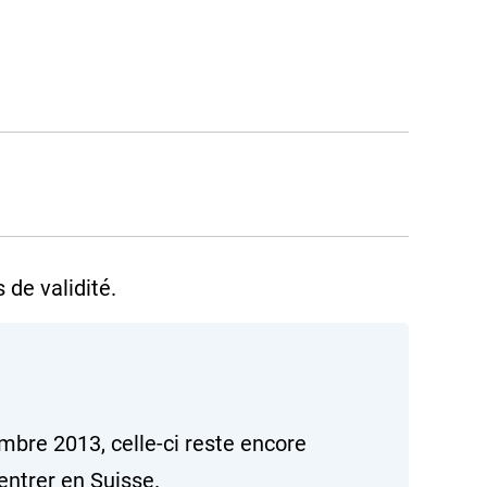
 de validité.
mbre 2013, celle-ci reste encore
 entrer en Suisse.