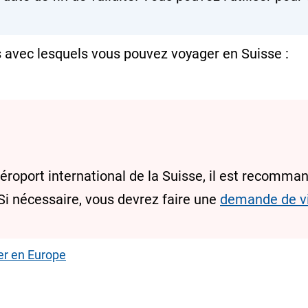
 avec lesquels vous pouvez voyager en Suisse :
aéroport international de la Suisse, il est recomma
 Si nécessaire, vous devrez faire une
demande de v
er en Europe