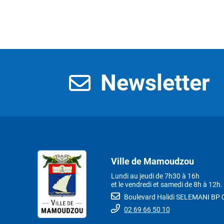
Newsletter
Ville de Mamoudzou
Lundi au jeudi de 7h30 à 16h
et le vendredi et samedi de 8h à 12h.
Boulevard Halidi SELEMANI B
02 69 66 50 10