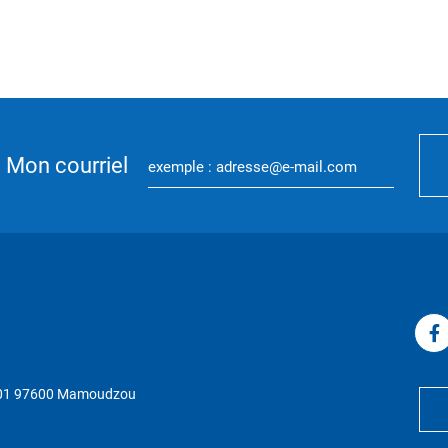
Mon courriel
P 01 97600 Mamoudzou