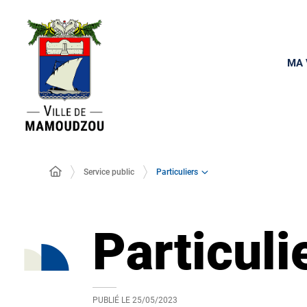
MA 
Particuliers
Service public
Particuli
PUBLIÉ LE
25/05/2023