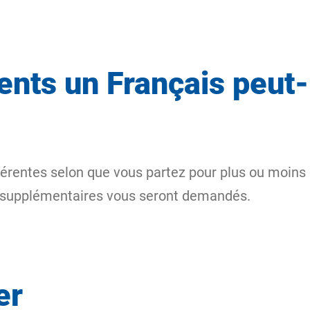
nts un Français peut-i
fférentes selon que vous partez pour plus ou moins
s supplémentaires vous seront demandés.
er