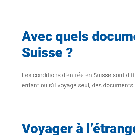
Avec quels docume
Suisse ?
Les conditions d’entrée en Suisse sont di
enfant ou s’il voyage seul, des document
Voyager à l’étrang