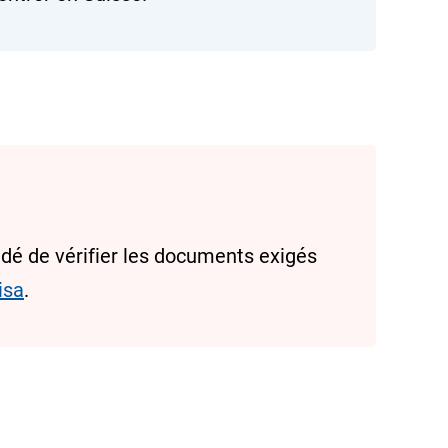
ndé de vérifier les documents exigés
isa
.