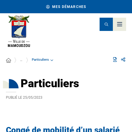
MES DÉMARCHES
Particuliers
…
Particuliers
PUBLIÉ LE
25/05/2023
Congé de mobilité d’un salarié