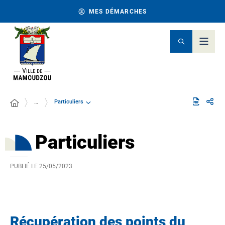
MES DÉMARCHES
Particuliers
…
Particuliers
PUBLIÉ LE
25/05/2023
Récupération des points du