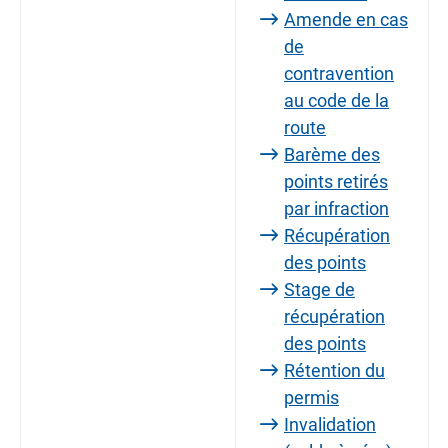
Amende en cas
de
contravention
au code de la
route
Barème des
points retirés
par infraction
Récupération
des points
Stage de
récupération
des points
Rétention du
permis
Invalidation