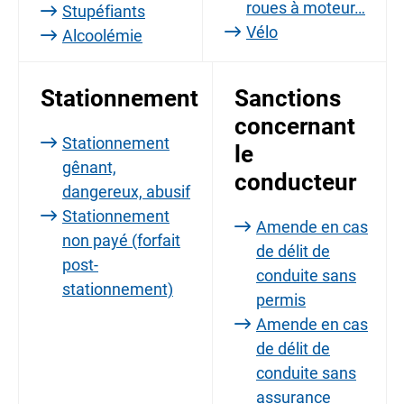
roues à moteur…
Stupéfiants
Vélo
Alcoolémie
Stationnement
Sanctions
concernant
Stationnement
le
gênant,
conducteur
dangereux, abusif
Stationnement
Amende en cas
non payé (forfait
de délit de
post-
conduite sans
stationnement)
permis
Amende en cas
de délit de
conduite sans
assurance