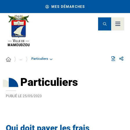
MES DÉMARCHES
Particuliers
…
Particuliers
PUBLIÉ LE
25/05/2023
Qui doit payer les frais