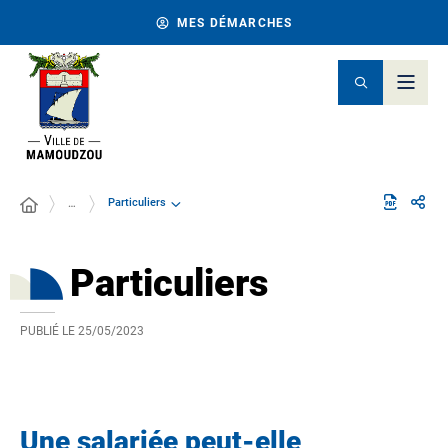
MES DÉMARCHES
Particuliers
…
Particuliers
PUBLIÉ LE
25/05/2023
Une salariée peut-elle