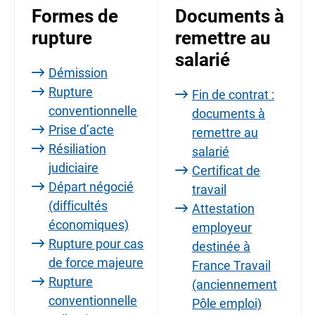
Formes de
Documents à
rupture
remettre au
salarié
Démission
Rupture
Fin de contrat :
conventionnelle
documents à
Prise d’acte
remettre au
Résiliation
salarié
judiciaire
Certificat de
Départ négocié
travail
(difficultés
Attestation
économiques)
employeur
Rupture pour cas
destinée à
de force majeure
France Travail
Rupture
(anciennement
conventionnelle
Pôle emploi)