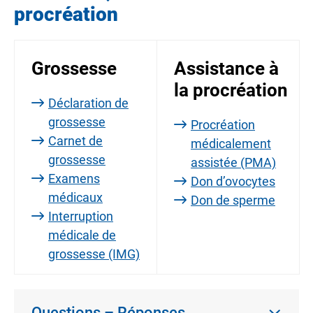
procréation
Grossesse
Assistance à
la procréation
Déclaration de
grossesse
Procréation
Carnet de
médicalement
grossesse
assistée (PMA)
Examens
Don d’ovocytes
médicaux
Don de sperme
Interruption
médicale de
grossesse (IMG)
Questions – Réponses