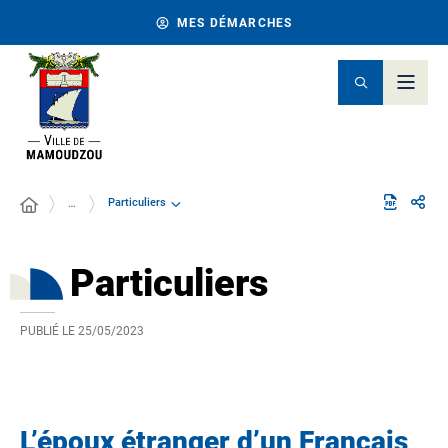
MES DÉMARCHES
Particuliers
…
Particuliers
PUBLIÉ LE
25/05/2023
L’époux étranger d’un Français