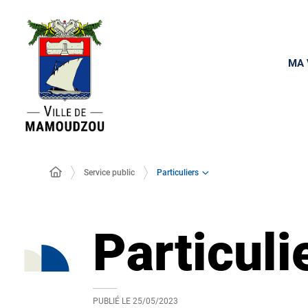
MA 
Particuliers
Service public
Particuli
PUBLIÉ LE
25/05/2023