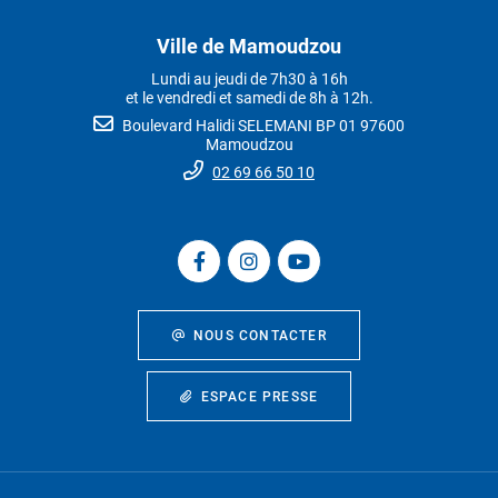
Ville de Mamoudzou
Lundi au jeudi de 7h30 à 16h
et le vendredi et samedi de 8h à 12h.
Boulevard Halidi SELEMANI BP 01 97600
Mamoudzou
02 69 66 50 10
NOUS CONTACTER
ESPACE PRESSE