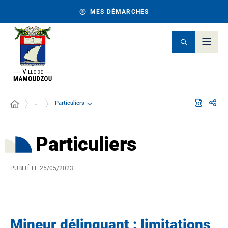
MES DÉMARCHES
Particuliers
…
Particuliers
PUBLIÉ LE
25/05/2023
Mineur délinquant : limitations