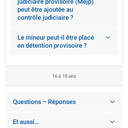
judiciaire provisoire (Mejp)
peut être ajoutée au
contrôle judiciaire ?
Le mineur peut-il être placé
en détention provisoire ?
16 à 18 ans
Questions – Réponses
Et aussi…