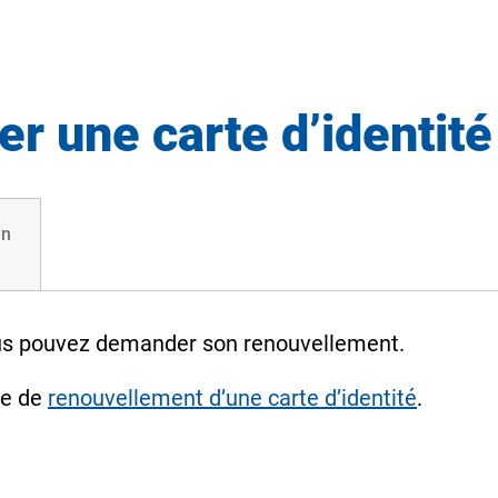
 une carte d’identité
un
 vous pouvez demander son renouvellement.
de de
renouvellement d’une carte d’identité
.