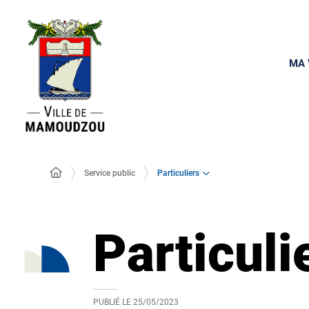
MA 
Particuliers
Service public
Particuli
PUBLIÉ LE
25/05/2023