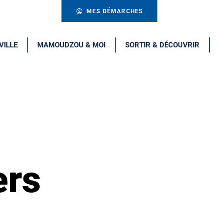
MES DÉMARCHES
VILLE
MAMOUDZOU & MOI
SORTIR & DÉCOUVRIR
ers