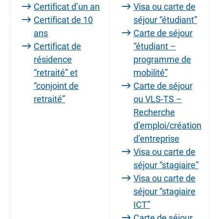
Certificat d’un an
Visa ou carte de
Certificat de 10
séjour “étudiant”
ans
Carte de séjour
Certificat de
“étudiant –
résidence
programme de
“retraité” et
mobilité”
“conjoint de
Carte de séjour
retraité”
ou VLS-TS –
Recherche
d’emploi/création
d’entreprise
Visa ou carte de
séjour “stagiaire”
Visa ou carte de
séjour “stagiaire
ICT”
Carte de séjour