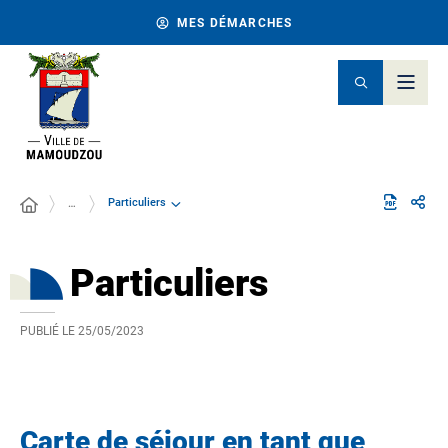
MES DÉMARCHES
Particuliers
…
Particuliers
PUBLIÉ LE
25/05/2023
Carte de séjour en tant que