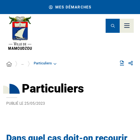
MES DÉMARCHES
Particuliers
…
Particuliers
PUBLIÉ LE
25/05/2023
Dans quel cas doit-on recourir