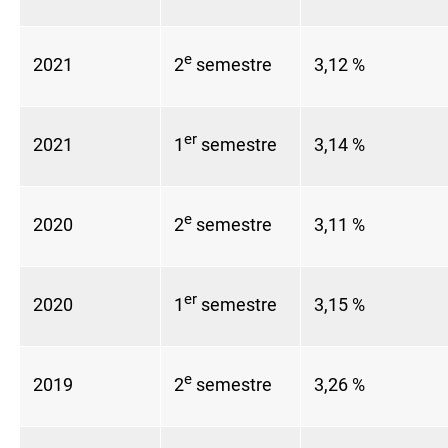
e
2021
2
semestre
3,12 %
er
2021
1
semestre
3,14 %
e
2020
2
semestre
3,11 %
er
2020
1
semestre
3,15 %
e
2019
2
semestre
3,26 %