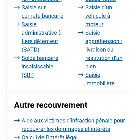
Saisie sur
Saisie d’un
compte bancaire
véhicule à
Saisie
moteur
administrative à
Saisie-
tiers détenteur
appréhension :
(SATD)
livraison ou
Solde bancaire
restitution d’un
insaisissable
bien
(SBI)
Saisie
immobilière
Autre recouvrement
Aide aux victimes d’infraction pénale pour
recouvrer les dommages et intérêts
Calcul de l’intérêt légal