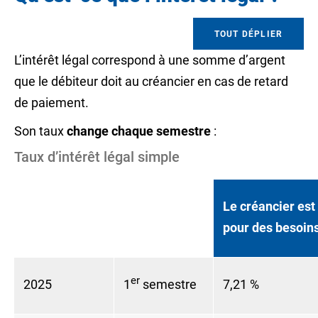
TOUT DÉPLIER
L’intérêt légal correspond à une somme d’argent
que le
débiteur
doit au
créancier
en cas de retard
de paiement.
Son taux
change chaque semestre
:
Taux d’intérêt légal simple
Le créancier est 
pour des besoin
er
2025
1
semestre
7,21 %