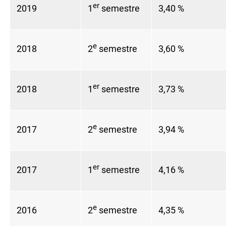
er
2019
1
semestre
3,40 %
e
2018
2
semestre
3,60 %
er
2018
1
semestre
3,73 %
e
2017
2
semestre
3,94 %
er
2017
1
semestre
4,16 %
e
2016
2
semestre
4,35 %