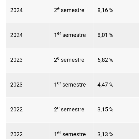
e
2024
2
semestre
8,16 %
er
2024
1
semestre
8,01 %
e
2023
2
semestre
6,82 %
er
2023
1
semestre
4,47 %
e
2022
2
semestre
3,15 %
er
2022
1
semestre
3,13 %