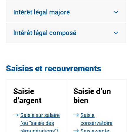
Intérêt légal majoré
Intérêt légal composé
Saisies et recouvrements
Saisie
Saisie d’un
d’argent
bien
Saisie sur salaire
Saisie
(ou “saisie des
conservatoire
rémunérations”)
Saisie-vente