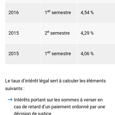
er
2016
1
semestre
4,54 %
e
2015
2
semestre
4,29 %
er
2015
1
semestre
4,06 %
Le taux d’intérêt légal sert à calculer les éléments
suivants :
Intérêts portant sur les sommes à verser en
cas de retard d’un paiement ordonné par une
décision de justice