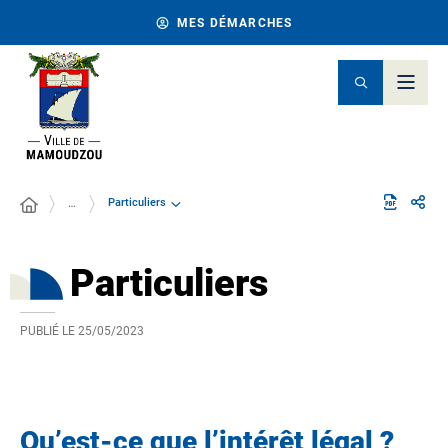
MES DÉMARCHES
Particuliers
…
Particuliers
PUBLIÉ LE
25/05/2023
Qu’est-ce que l’intérêt légal ?