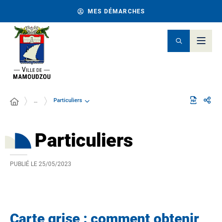
MES DÉMARCHES
Particuliers
…
Particuliers
PUBLIÉ LE
25/05/2023
Carte grise : comment obtenir