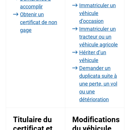
Immatriculer un
accomplir
véhicule
Obtenir un
d’occasion
certificat de non
Immatriculer un
gage
tracteur ou un
véhicule agricole
Hériter d’un
véhicule
Demander un
duplicata suite à
une perte, un vol
ou une
détérioration
Titulaire du
Modifications
certificat et
du véhicule