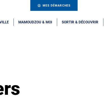
MES DÉMARCHES
VILLE
MAMOUDZOU & MOI
SORTIR & DÉCOUVRIR
ers