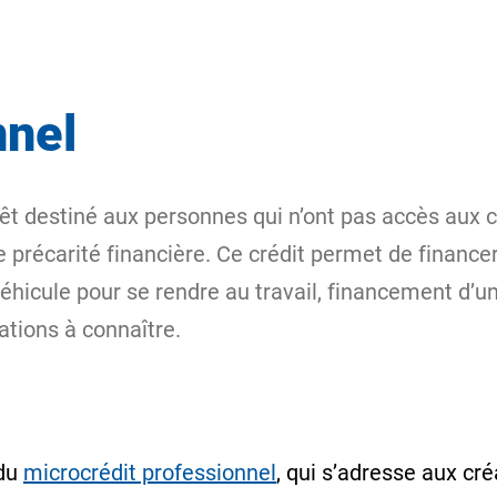
nnel
êt destiné aux personnes qui n’ont pas accès aux cr
récarité financière. Ce crédit permet de financer d
éhicule pour se rendre au travail, financement d’u
ations à connaître.
 du
microcrédit professionnel
, qui s’adresse aux cr