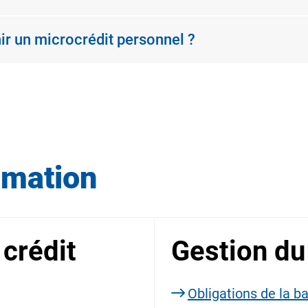
ir un microcrédit personnel ?
mmation
 crédit
Gestion du
Obligations de la b