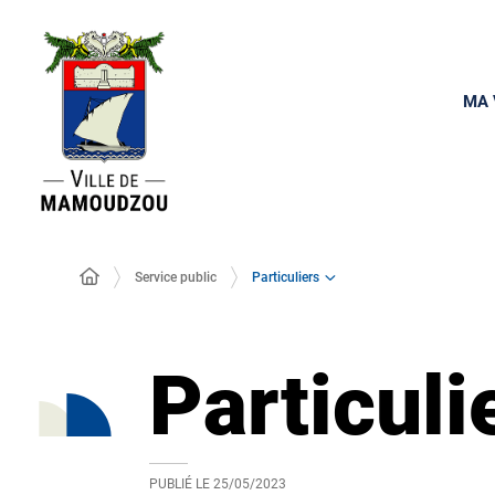
MA 
Particuliers
Service public
Particuli
PUBLIÉ LE
25/05/2023