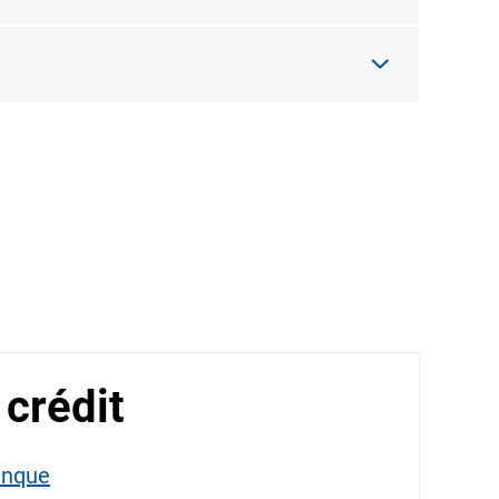
 crédit
anque