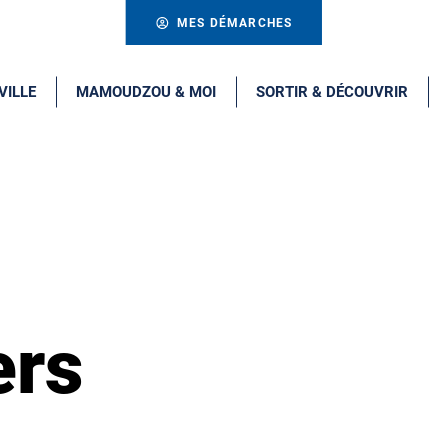
MES DÉMARCHES
VILLE
MAMOUDZOU & MOI
SORTIR & DÉCOUVRIR
ers