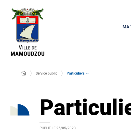
MA 
Particuliers
Service public
Particuli
PUBLIÉ LE
25/05/2023