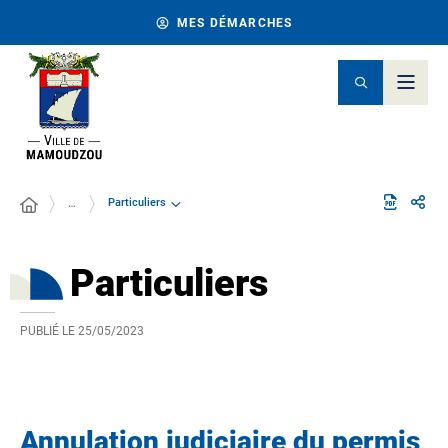
MES DÉMARCHES
Particuliers
…
Particuliers
PUBLIÉ LE
25/05/2023
Annulation judiciaire du permis