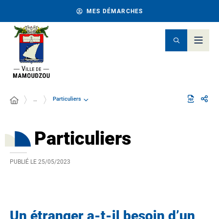
MES DÉMARCHES
Particuliers
…
Particuliers
PUBLIÉ LE
25/05/2023
Un étranger a-t-il besoin d’un